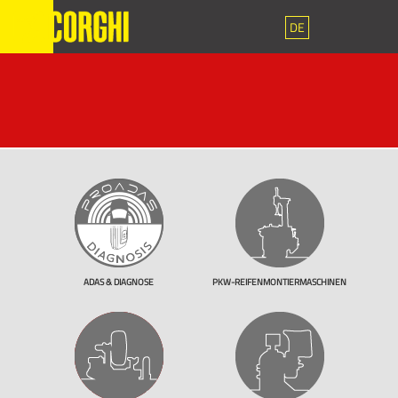
DE
ADAS & DIAGNOSE
PKW-REIFENMONTIERMASCHINEN