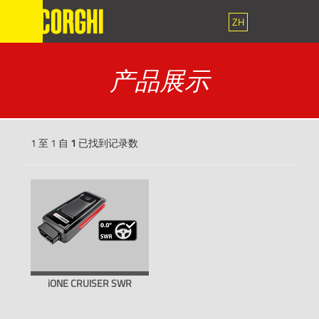
ZH
产品展示
1 至 1 自
1
已找到记录数
iONE CRUISER SWR