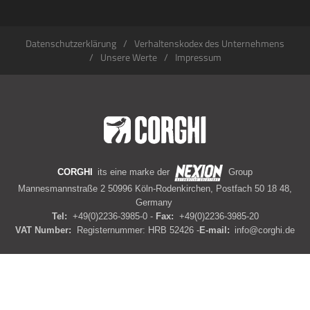
Datenschutzerklärung
Verhaltenskodex des Unternehmens
Unsere Werte
Impressum
CORGHI
its eine marke der
Group
Mannesmannstraße 2 50996 Köln-Rodenkirchen, Postfach 50 18 48,
Germany
Tel:
+49(0)2236-3985-0 -
Fax:
+49(0)2236-3985-20
VAT Number:
Registernummer: HRB 52426 -
E-mail:
info@corghi.de