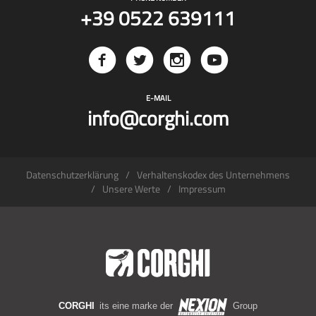
+39 0522 639111
E-MAIL
info@corghi.com
Datenschutzerklärung
Verhaltenskodex des Unternehmens
Unsere Werte
Impressum
CORGHI
its eine marke der
Group