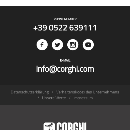
PHONE NUMBER
+39 0522 639111
E-MAIL
info@corghi.com
Datenschutzerklärung
Verhaltenskodex des Unternehmens
Unsere Werte
Impressum