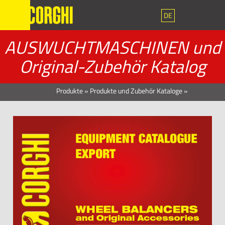
DE
AUSWUCHTMASCHINEN und
Original-Zubehör Katalog
Produkte
»
Produkte und Zubehör Kataloge
»