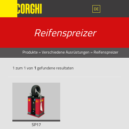
DE
Reifenspreizer
Produkte
»
Verschiedene Ausrüstungen
»
Reifenspreizer
1 zum 1 von
1
gefundene resultaten
SP17