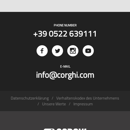
PHONE NUMBER
+39 0522 639111
E-MAIL
info@corghi.com
Datenschutzerklärung
Verhaltenskodex des Unternehmens
Unsere Werte
Impressum