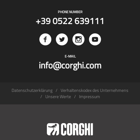
PHONE NUMBER
+39 0522 639111
E-MAIL
info@corghi.com
Datenschutzerklärung
Verhaltenskodex des Unternehmens
Unsere Werte
Impressum