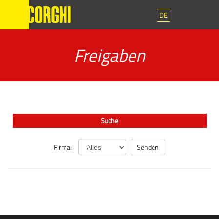
DE
Freigaben
Suche
Firma: