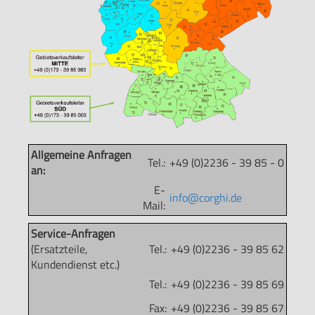
Allgemeine Anfragen
Tel.:
+49 (0)2236 - 39 85 - 0
an:
E-
info@corghi.de
Mail:
Service-Anfragen
(Ersatzteile,
Tel.:
+49 (0)2236 - 39 85 62
Kundendienst etc.)
Tel.:
+49 (0)2236 - 39 85 69
Fax:
+49 (0)2236 - 39 85 67