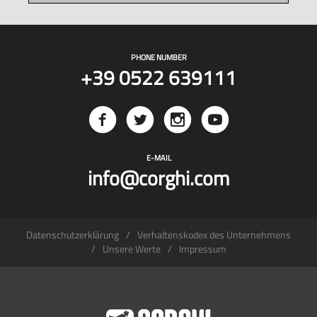
PHONE NUMBER
+39 0522 639111
E-MAIL
info@corghi.com
Datenschutzerklärung
Verhaltenskodex des Unternehmens
Unsere Werte
Impressum