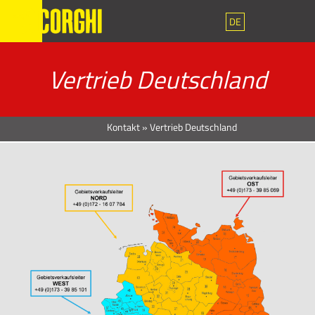
DE
Vertrieb Deutschland
Kontakt
»
Vertrieb Deutschland