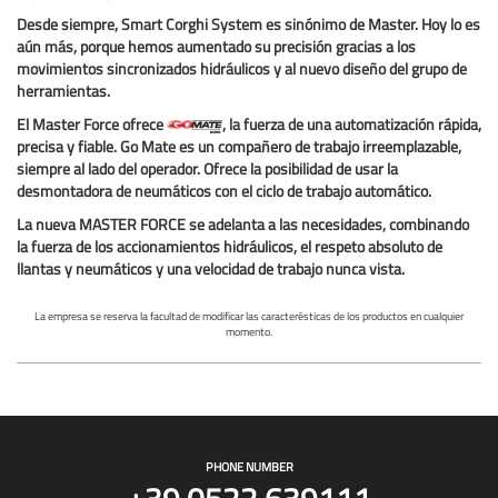
Desde siempre, Smart Corghi System es sinónimo de Master. Hoy lo es
aún más, porque hemos aumentado su
precisión gracias a los
movimientos sincronizados hidráulicos
y al nuevo diseño del grupo de
herramientas
.
El Master Force ofrece
, la fuerza de una automatización rápida,
precisa y fiable. Go Mate es un compañero de trabajo irreemplazable,
siempre al lado del operador. Ofrece la posibilidad de usar la
desmontadora de neumáticos con el ciclo de trabajo automático.
La nueva
MASTER FORCE
se adelanta a las necesidades, combinando
la
fuerza
de los
accionamientos hidráulicos
, el
respeto absoluto
de
llantas y neumáticos y una
velocidad de trabajo
nunca vista.
La empresa se reserva la facultad de modificar las caracterésticas de los productos en cualquier
momento.
PHONE NUMBER