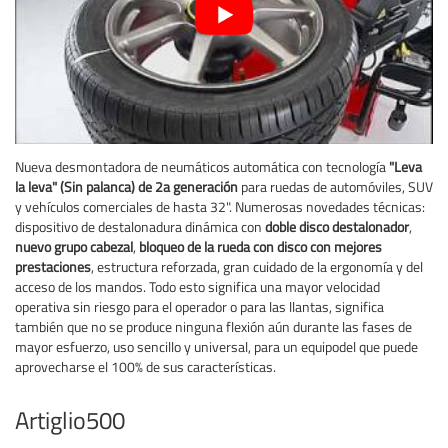
Nueva desmontadora de neumáticos automática con tecnología
"Leva
la leva" (Sin palanca) de 2a generación
para ruedas de automóviles, SUV
y vehículos comerciales de hasta 32". Numerosas novedades técnicas:
dispositivo de destalonadura dinámica con
doble disco destalonador
,
nuevo grupo cabezal
,
bloqueo de la rueda con disco con mejores
prestaciones
, estructura reforzada, gran cuidado de la ergonomía y del
acceso de los mandos. Todo esto significa una mayor velocidad
operativa sin riesgo para el operador o para las llantas, significa
también que no se produce ninguna flexión aún durante las fases de
mayor esfuerzo, uso sencillo y universal, para un equipodel que puede
aprovecharse el 100% de sus características.
Artiglio500