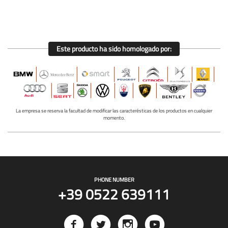
Este producto ha sido homologado por:
La empresa se reserva la facultad de modificar las caracterésticas de los productos en cualquier
momento.
PHONE NUMBER
+39 0522 639111