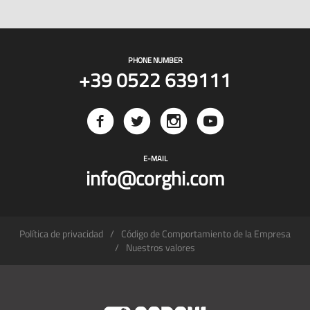
PHONE NUMBER
+39 0522 639111
E-MAIL
info@corghi.com
Política de privacidad
Código de Comportamiento de la Empresa
Nuestros valores