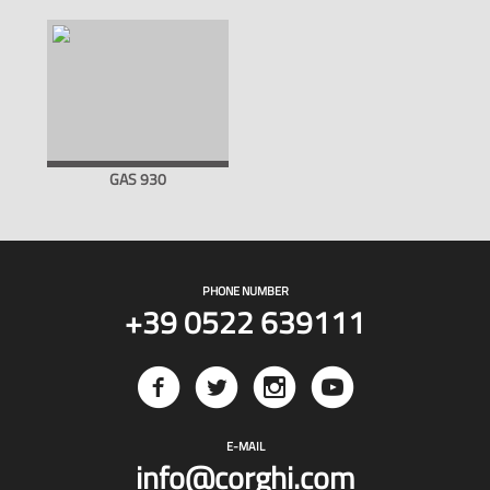
GAS 930
PHONE NUMBER
+39 0522 639111
E-MAIL
info@corghi.com