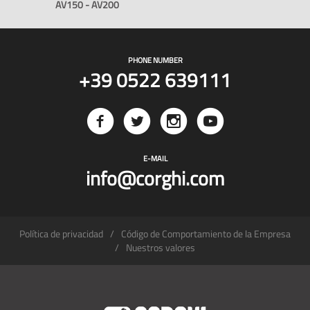
AV150 - AV200
PHONE NUMBER
+39 0522 639111
E-MAIL
info@corghi.com
Política de privacidad
Código de Comportamiento de la Empresa
Nuestros valores