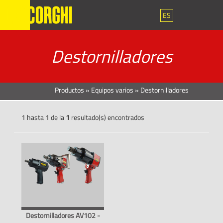
ES
Destornilladores
Productos
»
Equipos varios
»
Destornilladores
1 hasta 1 de la
1
resultado(s) encontrados
Destornilladores AV102 -