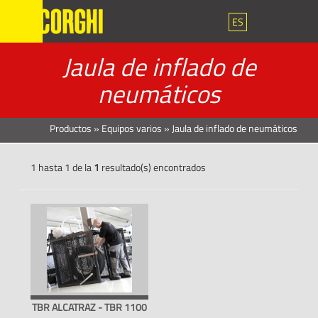
ES
Jaula de inflado de
neumáticos
Productos
»
Equipos varios
»
Jaula de inflado de neumáticos
1 hasta 1 de la
1
resultado(s) encontrados
TBR ALCATRAZ - TBR 1100