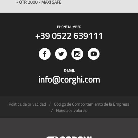
- OTR 2000 - MAXI SAFE
PHONE NUMBER
+39 0522 639111
E-MAIL
info@corghi.com
Política de privacidad
Código de Comportamiento de la Empresa
Nuestros valores