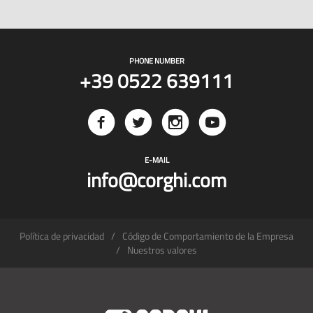
PHONE NUMBER
+39 0522 639111
E-MAIL
info@corghi.com
Política de privacidad
Código de Comportamiento de la Empresa
Nuestros valores