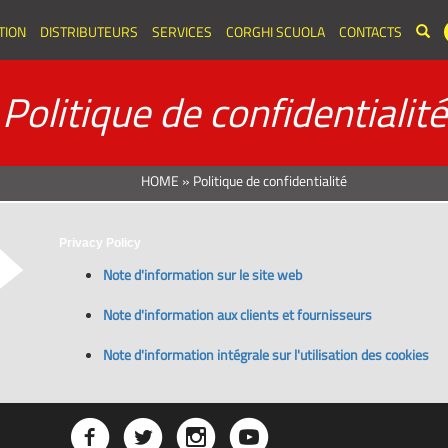
TION
DISTRIBUTEURS
SERVICES
CORGHI SCUOLA
CONTACTS
Politique de confidentialité
HOME
»
Politique de confidentialité
Privacy Policy
Note d'information sur le site web
Note d'information aux clients et fournisseurs
Note d'information intégrale sur l'utilisation des cookies