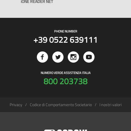
iONE READER NET
PHONE NUMBER
+39 0522 639111
NUMERO VERDE ASSISTENZA ITALIA
800 203738
Privacy
Codice di Comportamento Societario
I nostri valori