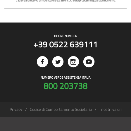
L'azienda si riserva di modificare le caratteristiche dei prodotti in qualsiasi momento.
PHONE NUMBER
+39 0522 639111
NUMERO VERDE ASSISTENZA ITALIA
800 203738
Privacy
Codice di Comportamento Societario
I nostri valori