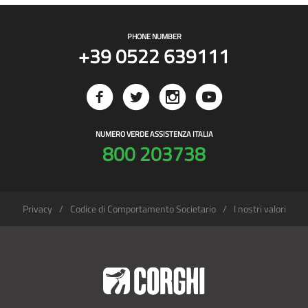
PHONE NUMBER
+39 0522 639111
NUMERO VERDE ASSISTENZA ITALIA
800 203738
Privacy
Codice di Comportamento Societario
I nostri valori