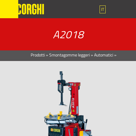
IT
A2018
Prodotti
»
Smontagomme leggeri
»
Automatici
»