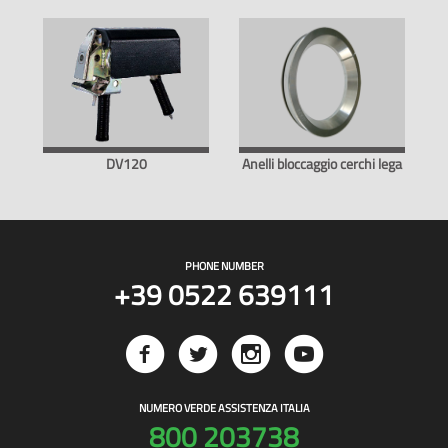
DV120
Anelli bloccaggio cerchi lega
PHONE NUMBER
+39 0522 639111
NUMERO VERDE ASSISTENZA ITALIA
800 203738