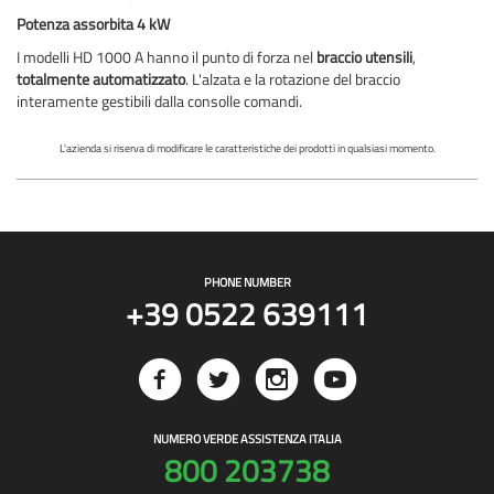
Potenza assorbita 4 kW
I modelli HD 1000 A hanno il punto di forza nel
braccio utensili
,
totalmente automatizzato
. L'alzata e la rotazione del braccio
interamente gestibili dalla consolle comandi.
L'azienda si riserva di modificare le caratteristiche dei prodotti in qualsiasi momento.
PHONE NUMBER
+39 0522 639111
NUMERO VERDE ASSISTENZA ITALIA
800 203738