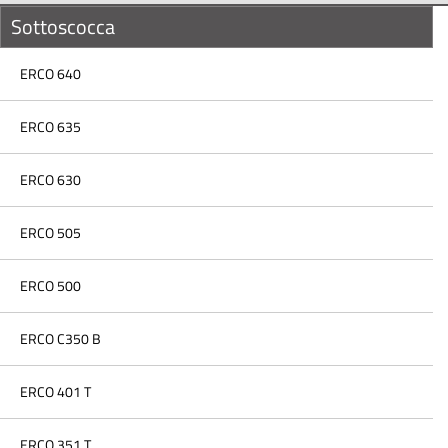
Sottoscocca
ERCO 640
ERCO 635
ERCO 630
ERCO 505
ERCO 500
ERCO C350 B
ERCO 401 T
ERCO 351 T