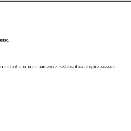
casso
.
re le fonti di errore e mantenere il sistema il più semplice possibile