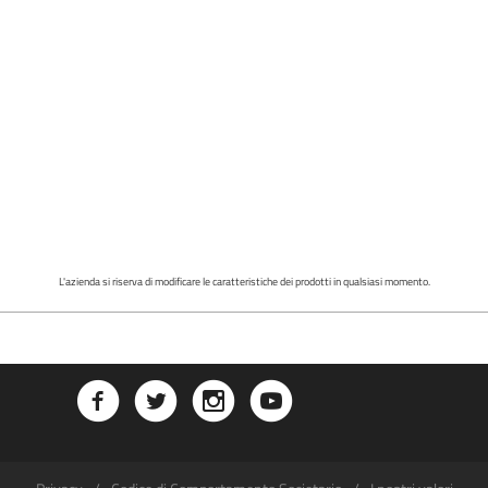
L'azienda si riserva di modificare le caratteristiche dei prodotti in qualsiasi momento.