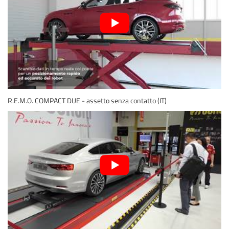
R.E.M.O. COMPACT DUE - assetto senza contatto (IT)