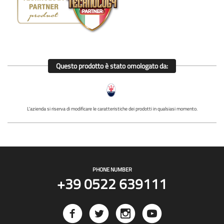
Questo prodotto è stato omologato da:
L'azienda si riserva di modificare le caratteristiche dei prodotti in qualsiasi momento.
PHONE NUMBER
+39 0522 639111