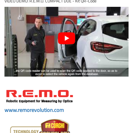
VIDEO DEMO: R.E.M.O. COMPACT DUE - Kit QR-Code
_
www.remorevolution.com