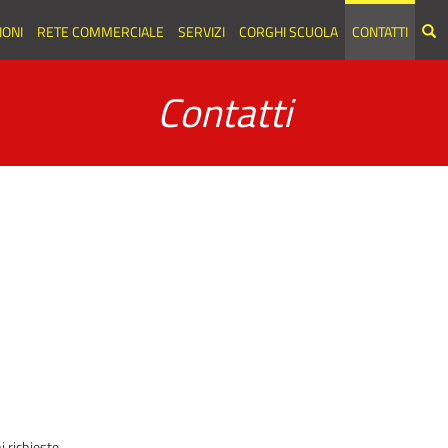
ONI
RETE COMMERCIALE
SERVIZI
CORGHI SCUOLA
CONTATTI
Contatti
 richieste.