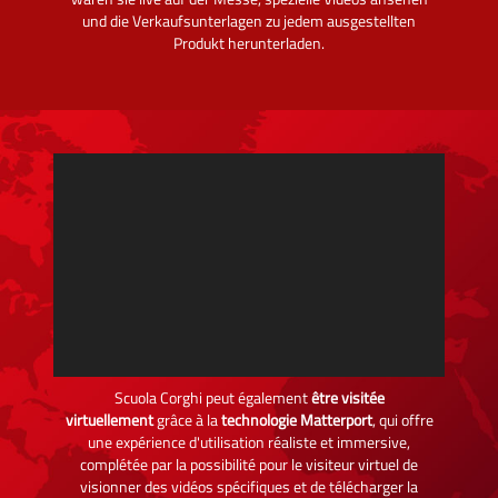
und die Verkaufsunterlagen zu jedem ausgestellten
Produkt herunterladen.
Scuola Corghi peut également
être visitée
virtuellement
grâce à la
technologie Matterport
, qui offre
une expérience d'utilisation réaliste et immersive,
complétée par la possibilité pour le visiteur virtuel de
visionner des vidéos spécifiques et de télécharger la