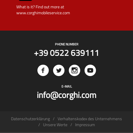
What is it? Find out more at
www.corghimobileservice.com
PHONE NUMBER
+39 0522 639111
E-MAIL
info@corghi.com
Datenschutzerklärung
Verhaltenskodex des Unternehmens
Unsere Werte
Impressum