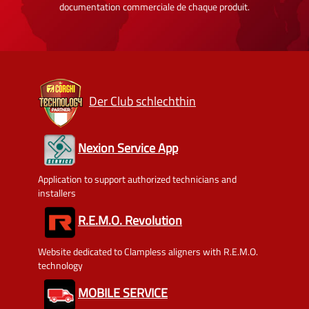
documentation commerciale de chaque produit.
Der Club schlechthin
Nexion Service App
Application to support authorized technicians and
installers
R.E.M.O. Revolution
Website dedicated to Clampless aligners with R.E.M.O.
technology
MOBILE SERVICE