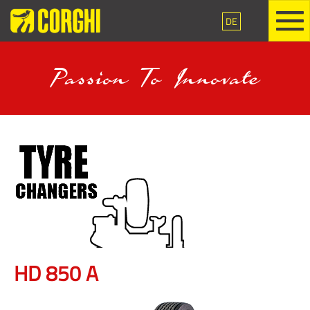
DE
Passion To Innovate
Exact Linea