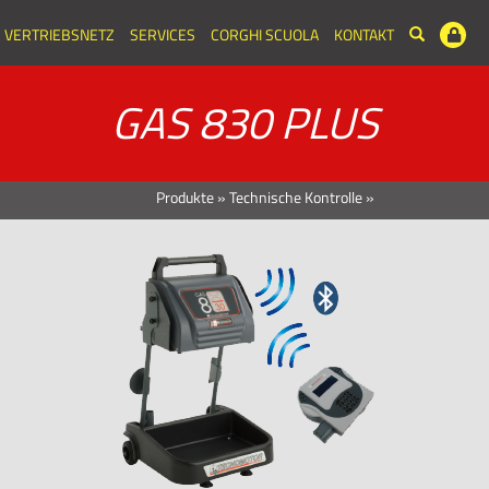
VERTRIEBSNETZ
SERVICES
CORGHI SCUOLA
KONTAKT
GAS 830 PLUS
Produkte
»
Technische Kontrolle
»