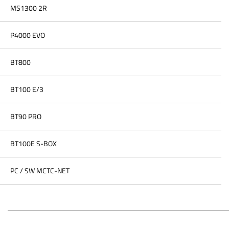
MS1300 2R
P4000 EVO
BT800
BT100 E/3
BT90 PRO
BT100E S-BOX
PC / SW MCTC-NET