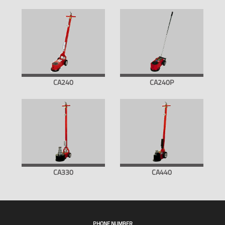
CA240
CA240P
CA330
CA440
PHONE NUMBER