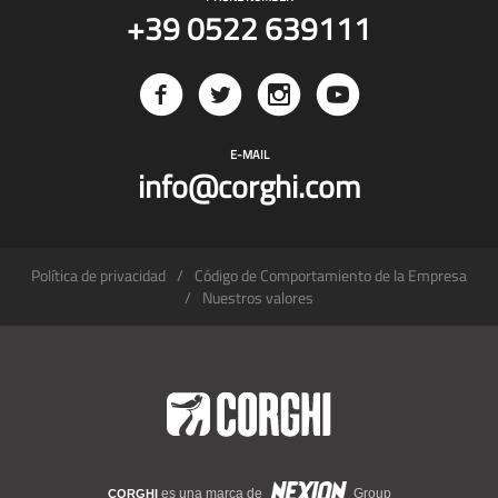
+39 0522 639111
E-MAIL
info@corghi.com
Política de privacidad
Código de Comportamiento de la Empresa
Nuestros valores
es una marca de
Group
CORGHI