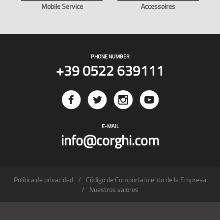
Mobile Service
Accessoires
PHONE NUMBER
+39 0522 639111
E-MAIL
info@corghi.com
Política de privacidad
Código de Comportamiento de la Empresa
Nuestros valores