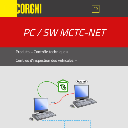
FR
PC / SW MCTC-NET
Produits
»
Contrôle technique
»
Centres d'inspection des véhicules
»