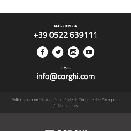
PHONE NUMBER
+39 0522 639111
E-MAIL
info@corghi.com
Politique de confidentialité
Code de Conduite de l'Entreprise
Nos valeurs