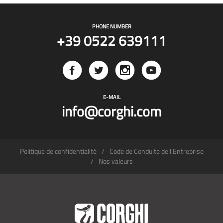
PHONE NUMBER
+39 0522 639111
E-MAIL
info@corghi.com
Politique de confidentialité
Code de Conduite de l'Entreprise
Nos valeurs