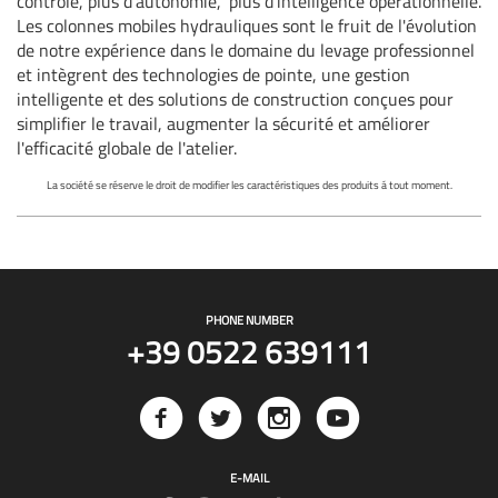
contrôle, plus d'autonomie,
plus d'intelligence opérationnelle.
Les colonnes mobiles hydrauliques sont le fruit de l'évolution
de notre expérience dans le domaine du levage professionnel
et intègrent des technologies de pointe, une gestion
intelligente et des solutions de construction conçues pour
simplifier le travail, augmenter la sécurité et améliorer
l'efficacité globale de l'atelier.
La société se réserve le droit de modifier les caractéristiques des produits á tout moment.
PHONE NUMBER
+39 0522 639111
E-MAIL