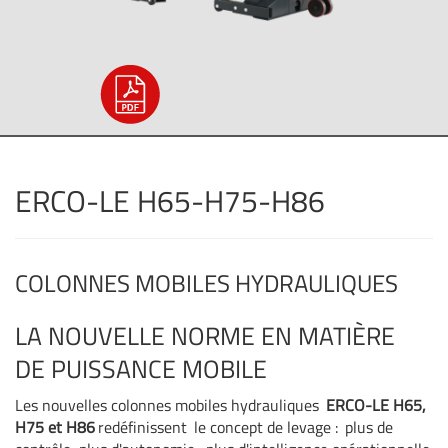
ERCO-LE H65-H75-H86
COLONNES MOBILES HYDRAULIQUES
LA NOUVELLE NORME EN MATIÈRE
DE PUISSANCE MOBILE
Les nouvelles colonnes mobiles hydrauliques
ERCO-LE H65,
H75 et H86
redéfinissent
le concept de levage :
plus de