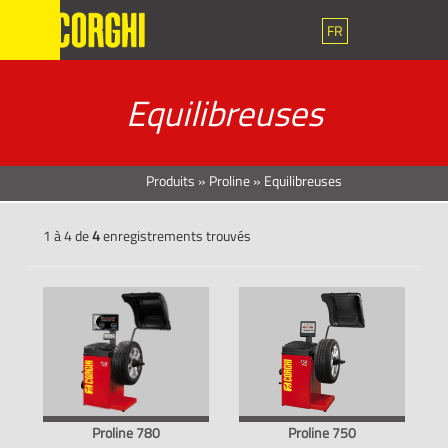
FR
Equilibreuses
Produits
»
Proline
»
Equilibreuses
1 à 4 de
4
enregistrements trouvés
Proline 780
Proline 750