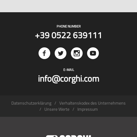
PHONE NUMBER
+39 0522 639111
E-MAIL
info@corghi.com
Datenschutzerklärung
Verhaltenskodex des Unternehmens
Unsere Werte
Impressum