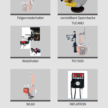
Felgenniederhalter
verstellbare Spannbacke
TUCANO
Wulstheber
PU1500
WL60
INFLATRON