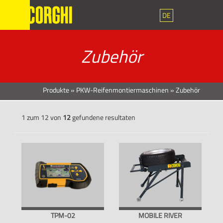
DE
Zubehör
Produkte
»
PKW-Reifenmontiermaschinen
»
Zubehör
1 zum 12 von
12
gefundene resultaten
TPM-02
MOBILE RIVER