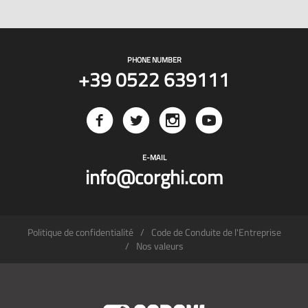
PHONE NUMBER
+39 0522 639111
E-MAIL
info@corghi.com
Politique de confidentialité
Code de Conduite de l'Entreprise
Nos valeurs