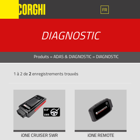
FR
DIAGNOSTIC
Produits
»
ADAS & DIAGNOSTIC
»
DIAGNOSTIC
1 à 2 de
2
enregistrements trouvés
iONE CRUISER SWR
iONE REMOTE